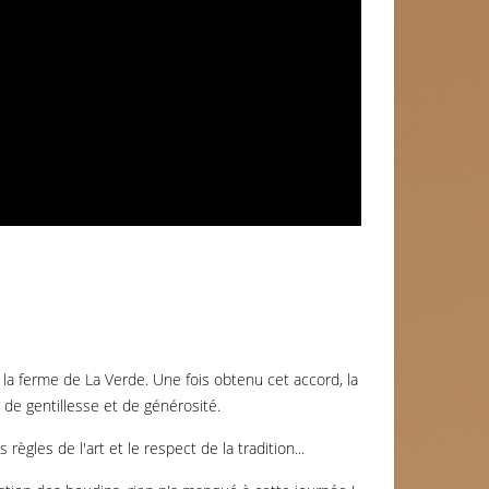
la ferme de La Verde. Une fois obtenu cet accord, la
e gentillesse et de générosité.
gles de l'art et le respect de la tradition...