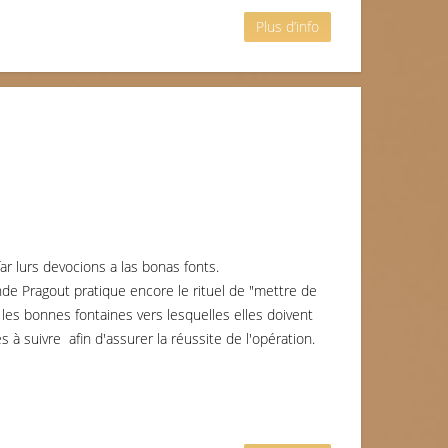
Plus d’info
r lurs devocions a las bonas fonts.
de Pragout pratique encore le rituel de "mettre de
les bonnes fontaines vers lesquelles elles doivent
es à suivre afin d'assurer la réussite de l'opération.