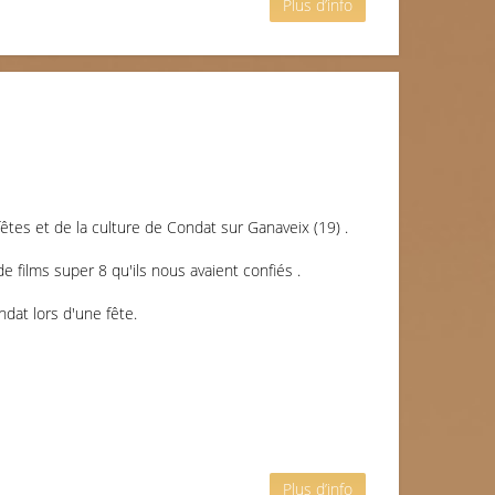
Plus d’info
tes et de la culture de Condat sur Ganaveix (19) .
de films super 8 qu'ils nous avaient confiés .
dat lors d'une fête.
Plus d’info