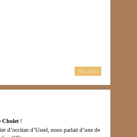
Plus d’info
 Cholet
!
lier d’occitan d’Ussel, nous parlait d’une de