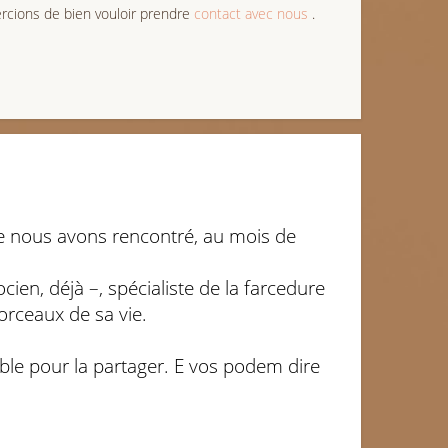
cions de bien vouloir prendre
contact avec nous
.
que nous avons rencontré, au mois de
cien, déjà –, spécialiste de la farcedure
morceaux de sa vie.
 table pour la partager. E vos podem dire