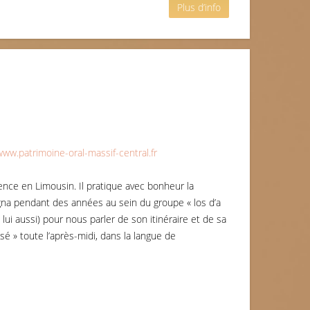
Plus d’info
www.patrimoine-oral-massif-central.fr
nce en Limousin. Il pratique avec bonheur la
gna pendant des années au sein du groupe « los d’a
lui aussi) pour nous parler de son itinéraire et de sa
sé » toute l’après-midi, dans la langue de