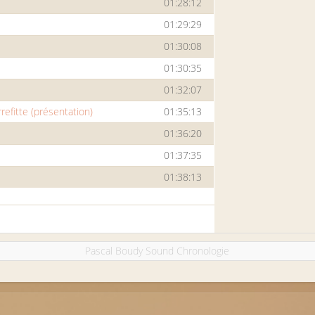
01:28:12
01:29:29
01:30:08
01:30:35
01:32:07
refitte (présentation)
01:35:13
01:36:20
01:37:35
01:38:13
Pascal Boudy Sound Chronologie