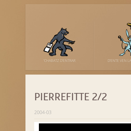
’CHABATZ D’ENTRAR
D’ENTE VEN L
PIERREFITTE 2/2
2004-03