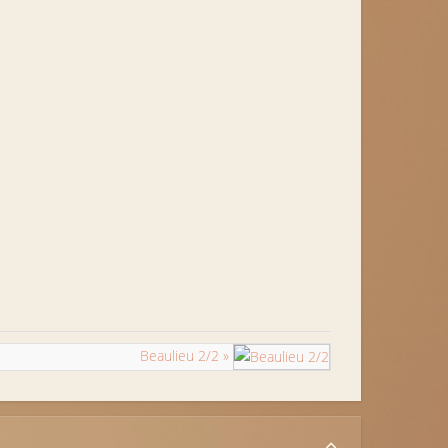
Beaulieu 2/2 »