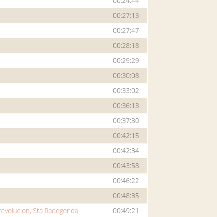
00:24:44
00:27:13
00:27:47
00:28:18
00:29:29
00:30:08
00:33:02
00:36:13
00:37:30
00:42:15
00:42:34
00:43:58
00:46:22
00:48:35
 revolucion, Sta Radegonda
00:49:21