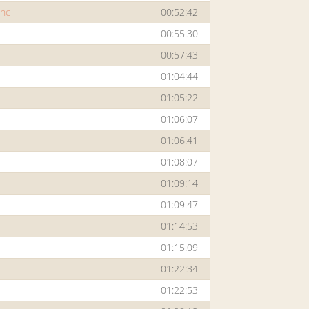
anc
00:52:42
00:55:30
00:57:43
01:04:44
01:05:22
01:06:07
01:06:41
01:08:07
01:09:14
01:09:47
01:14:53
01:15:09
01:22:34
01:22:53