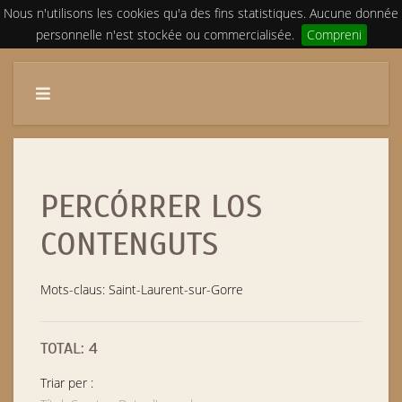
Nous n'utilisons les cookies qu'a des fins statistiques. Aucune donnée
personnelle n'est stockée ou commercialisée.
Compreni
PERCÓRRER LOS
CONTENGUTS
Mots-claus: Saint-Laurent-sur-Gorre
TOTAL: 4
Triar per :