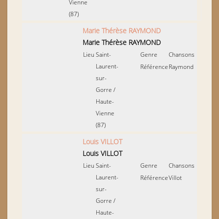
Vienne
(87)
Marie Thérèse RAYMOND
Marie Thérèse RAYMOND
Lieu
Saint-
Genre
Chansons
Laurent-
Référence
Raymond
sur-
Gorre
/
Haute-
Vienne
(87)
Louis VILLOT
Louis VILLOT
Lieu
Saint-
Genre
Chansons
Laurent-
Référence
Villot
sur-
Gorre
/
Haute-