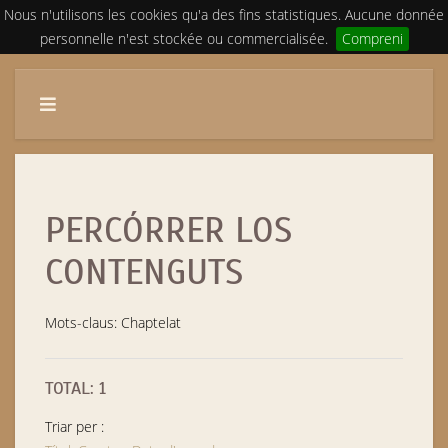
Nous n'utilisons les cookies qu'a des fins statistiques. Aucune donnée
personnelle n'est stockée ou commercialisée.
Compreni
PERCÓRRER LOS
CONTENGUTS
Mots-claus: Chaptelat
TOTAL: 1
Triar per :