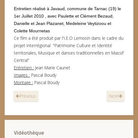
Entretien réalisé à Javaud, commune de Tarnac (19) le
1er Juillet 2010 , avec Paulette et Clément Bezaud,
Danielle et Jean Plazanet, Medeleine Veytizoou et
Colette Mournetas
Ce film a été produit par l'I.E.O Lemosin dans le cadre du
projet interrégional "Patrimoine Culture et Identité
territoriales, Musique et danses traditionnelles en Massif
Central"
Entretien :
Jean Marie Caunet
Images :
Pascal Boudy
Montage :
Pascal Boudy
Previous
Next
Vidéothèque