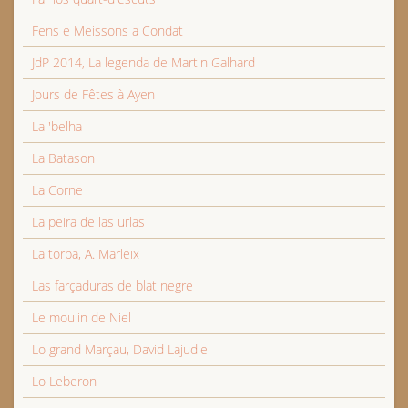
Fens e Meissons a Condat
JdP 2014, La legenda de Martin Galhard
Jours de Fêtes à Ayen
La 'belha
La Batason
La Corne
La peira de las urlas
La torba, A. Marleix
Las farçaduras de blat negre
Le moulin de Niel
Lo grand Marçau, David Lajudie
Lo Leberon