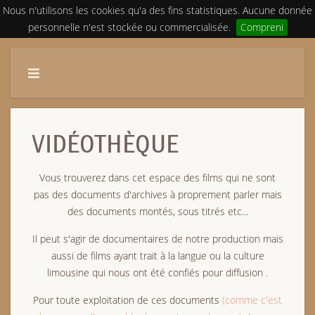
Nous n'utilisons les cookies qu'a des fins statistiques. Aucune donnée
personnelle n'est stockée ou commercialisée.
Compreni
VIDÉOTHÈQUE
Vous trouverez dans cet espace des films qui ne sont
pas des documents d'archives à proprement parler mais
des documents montés, sous titrés etc...
Il peut s'agir de documentaires de notre production mais
aussi de films ayant trait à la langue ou la culture
limousine qui nous ont été confiés pour diffusion .
Pour toute exploitation de ces documents
(comme c'est