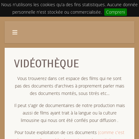
Nous n'utilisons les cookies qu'a des fins statistiques. Aucune donnée
personnelle n'est stockée ou commercialisée.
Compreni
VIDÉOTHÈQUE
Vous trouverez dans cet espace des films qui ne sont
pas des documents d'archives à proprement parler mais
des documents montés, sous titrés etc...
Il peut s'agir de documentaires de notre production mais
aussi de films ayant trait à la langue ou la culture
limousine qui nous ont été confiés pour diffusion .
Pour toute exploitation de ces documents
(comme c'est