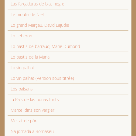
Las farçaduras de blat negre
Le moulin de Niel
Lo grand Marçau, David Lajudie
Lo Leberon
Lo pastis de barraud, Marie Dumond
Lo pastis de la Maria
Lo vin palhat
Lo vin palhat (Version sous titrée)
Los paisans
lu Païs de las bonas fonts
Marcel dins son vargier
Meitat de pòrc
Na jornada a Bornaseu