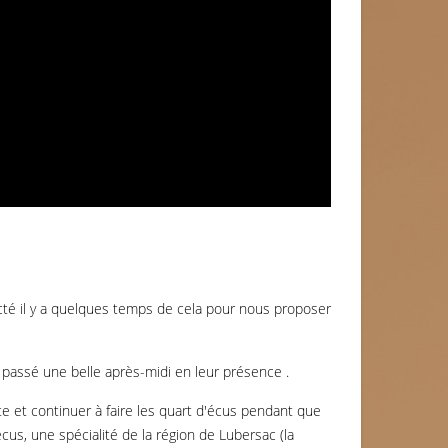
acté il y a quelques temps de cela pour nous proposer
passé une belle après-midi en leur présence .
te et continuer à faire les quart d'écus pendant que
us, une spécialité de la région de Lubersac (la