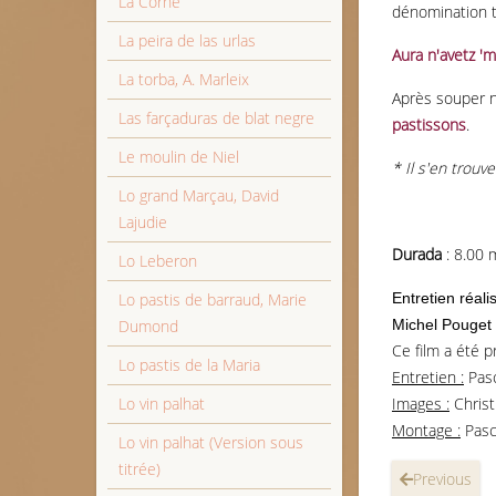
La Corne
dénomination to
La peira de las urlas
Aura n'avetz 'm
La torba, A. Marleix
Après souper n
Las farçaduras de blat negre
pastissons
.
Le moulin de Niel
* Il s'en trou
Lo grand Marçau, David
Lajudie
Durada
: 8.00 
Lo Leberon
Lo pastis de barraud, Marie
Entretien réal
Dumond
Michel Pouget
Ce film a été p
Lo pastis de la Maria
Entretien :
Pasc
Lo vin palhat
Images :
Christ
Montage :
Pasc
Lo vin palhat (Version sous
titrée)
Previous