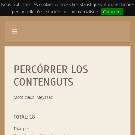
Nous n'utilisons les cookies qu'a des fins statistiques. Aucune donnée
personnelle n'est stockée ou commercialisée.
Compreni
PERCÓRRER LOS
CONTENGUTS
Mots-claus: Meyssac
TOTAL: 18
Triar per :