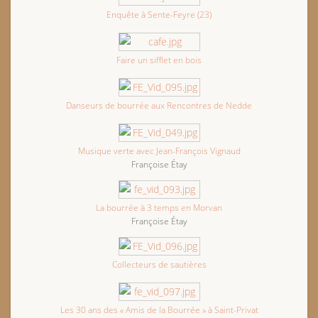
Enquête à Sente-Feyre (23)
Faire un sifflet en bois
Danseurs de bourrée aux Rencontres de Nedde
Musique verte avec Jean-François Vignaud
Françoise Étay
La bourrée à 3 temps en Morvan
Françoise Étay
Collecteurs de sautières
Les 30 ans des « Amis de la Bourrée » à Saint-Privat