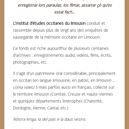
enregistrar lors paraulas
,
los filmar, assarrar çò qu’es
estat fach…
L’Institut d’études occitanes du limousin
conduit et
rassemble depuis plus de vingt ans des enquêtes de
sauvegarde de la mémoire occitane en Limousin.
Ce fonds est riche aujourd’hui de plusieurs centaines
d'archives : enregistrements audio, vidéos, films, écrits,
photographies, etc.
Il s'agit d'un patrimoine oral considérable, principalement
en occitan (en langue limousine, en patois, en limousin ...
coma voletz !
) mais parfois aussi en français, collecté sur
le territoire limousin (Corrèze, Creuse et Haute-Vienne)
et quelques départements limitrophes (Charente,
Dordogne, Vienne, Cantal, etc.)
Nòstra lenga, la del país e la daus vesins.