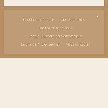
Conditions Générales
Nos partenaires
Site réalisé par exlineo
Porté sur Omeka par Sempiternelia
Le Site de l' I.E.O. Lemosin
Nous contacter