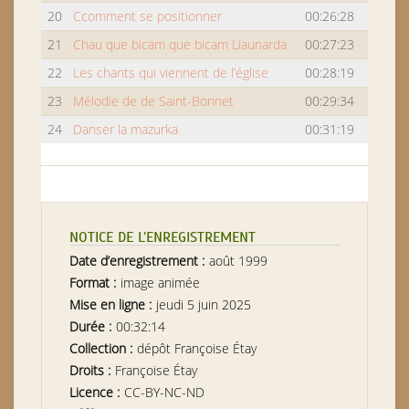
20
Ccomment se positionner
00:26:28
21
Chau que bicam que bicam Liaunarda
00:27:23
22
Les chants qui viennent de l’église
00:28:19
23
Mélodie de de Saint-Bonnet
00:29:34
24
Danser la mazurka
00:31:19
NOTICE DE L’ENREGISTREMENT
Date d’enregistrement :
août 1999
Format :
image animée
Mise en ligne :
jeudi 5 juin 2025
Durée :
00:32:14
Collection :
dépôt Françoise Étay
Droits :
Françoise Étay
Licence :
CC-BY-NC-ND