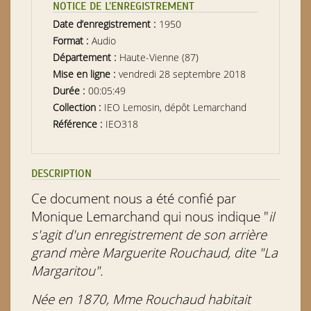
NOTICE DE L’ENREGISTREMENT
Date d’enregistrement :
1950
Format :
Audio
Département :
Haute-Vienne (87)
Mise en ligne :
vendredi 28 septembre 2018
Durée :
00:05:49
Collection :
IEO Lemosin, dépôt Lemarchand
Référence :
IEO318
DESCRIPTION
Ce document nous a été confié par
Monique Lemarchand qui nous indique "
il
s'agit d'un enregistrement de son arrière
grand mère Marguerite Rouchaud, dite "La
Margaritou".
Née en 1870, Mme Rouchaud habitait