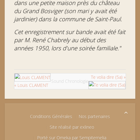
dans une petite maison près du château
du Grand Bosviger (son mari y avait été
jardinier) dans la commune de Saint-Paul.
Cet enregistrement sur bande avait été fait
par M. René Chabrely au début des
années 1950, lors d'une soirée familiale."
Te volia dire (5a) »
Sound Chronologie
« Louis CLAMENT
Conditions Générales
Nos partenaires
Site réalisé par exlineo
Porté sur Omeka par Sempiternelia