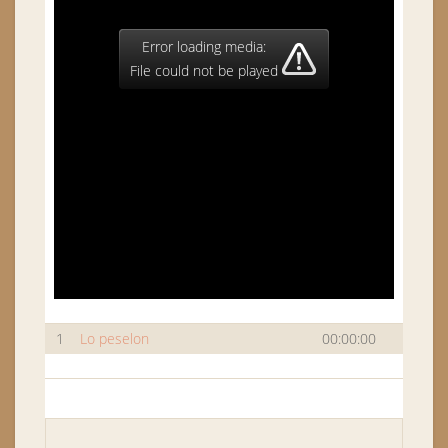
Error loading media:
File could not be played
1
Lo peselon
00:00:00