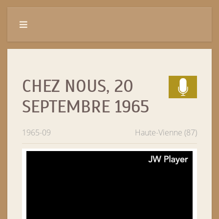
CHEZ NOUS, 20
SEPTEMBRE 1965
1965-09
Haute-Vienne (87)