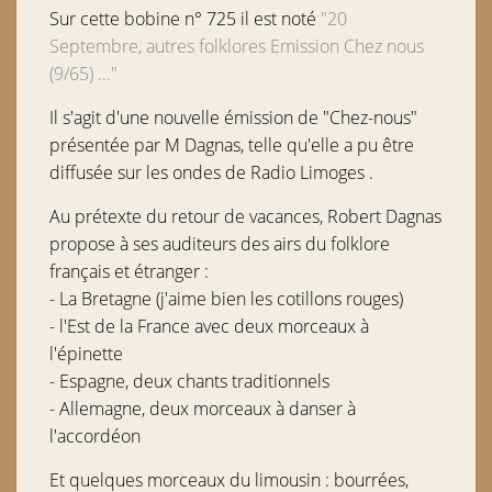
Sur cette bobine n° 725 il est noté
"20
Septembre, autres folklores Emission Chez nous
(9/65) ..."
Il s'agit d'une nouvelle émission de "Chez-nous"
présentée par M Dagnas, telle qu'elle a pu être
diffusée sur les ondes de Radio Limoges .
Au prétexte du retour de vacances, Robert Dagnas
propose à ses auditeurs des airs du folklore
français et étranger :
- La Bretagne (j'aime bien les cotillons rouges)
- l'Est de la France avec deux morceaux à
l'épinette
- Espagne, deux chants traditionnels
- Allemagne, deux morceaux à danser à
l'accordéon
Et quelques morceaux du limousin : bourrées,