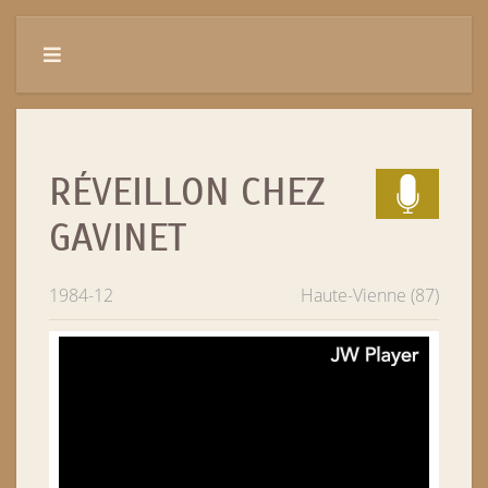
RÉVEILLON CHEZ
GAVINET
1984-12
Haute-Vienne (87)