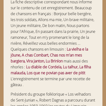
La fiche descriptive correspondant nous informe
sur le contenu de cet enregistrement. Beaucoup
de chansons en français : Bonjour belle bergère,
les trois soldats, Allons ma mie, Un brave militaire,
Un jeune militaire, De bon matin, Nous partons
pour l'Afrique, En passant dans la prairie, Un jeune
ramoneur, Tout en m'y promenant le long de la
rivière, Réveillez vous belles endormies ...
Quelques chansons en limousin :
La vielha e la
jòune, A chas Combart, Chas nos m'an mes
bargiera, Vira Janton, Lu Brinlon
mais aussi des
nhorles :
Lu diable de Cordela, Lu talhur, La filha
malauda, Los que ne povian pas aver de pitit
L'enregistrement se termine par une recette de
gâteau
.
Président du groupe folklorique « Los velhadors
de Sent-Junian », Robert Dagnas a parcouru durant