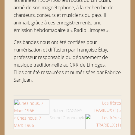
les années 1950-1960 les routes du Limousin,
armé de son magnétophone, à la recherche de
chanteurs, conteurs et musiciens du pays. Il
animait, grâce à ces enregistrements, une
émission hebdomadaire à « Radio Limoges ».
Ces bandes nous ont été confiées pour
numérisation et diffusion par Françoise Étay,
professeur responsable du département de
musique traditionnelle au CRR de Limoges.
Elles ont été restaurées et numérisées par Fabrice
San Juan.
Les frères
TRARIEUX (1) »
Robert DAGNAS
Sound Chronologie
« Chez nous, 7
Mars 1966