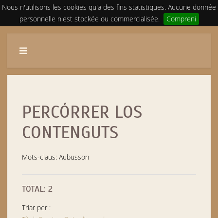
Nous n'utilisons les cookies qu'a des fins statistiques. Aucune donnée
personnelle n'est stockée ou commercialisée.
Compreni
PERCÓRRER LOS
CONTENGUTS
Mots-claus: Aubusson
TOTAL: 2
Triar per :